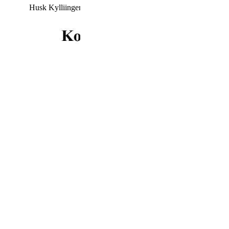
Husk Kylliingemoderen søndag d. 6. september