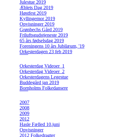
Julestue 2019
Æblets Dag 2019
Høstfest 2019
Kyllingemor 2019
Opvisninger 2019
Grønbechs Gård 2019
Friluftsgudstjeneste 2019
65 års fødselsdag 2019
Foreningens 10 års Jubilæum, '19
Orkesterdagen 23 feb 2019
Orkesterdag Videoer_1
Orkesterdag Videoer_2
Orkesterdagens Legestue
Buddegård jan 2019
Bornholms Folkedansere
2007
2008
2009
2012
Hasle Fælled 10.juni
Opvisninger
2012 Folkedragter