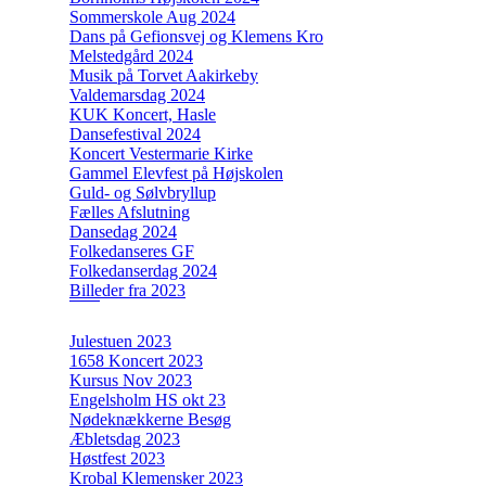
Sommerskole Aug 2024
Dans på Gefionsvej og Klemens Kro
Melstedgård 2024
Musik på Torvet Aakirkeby
Valdemarsdag 2024
KUK Koncert, Hasle
Dansefestival 2024
Koncert Vestermarie Kirke
Gammel Elevfest på Højskolen
Guld- og Sølvbryllup
Fælles Afslutning
Dansedag 2024
Folkedanseres GF
Folkedanserdag 2024
Billeder fra 2023
Julestuen 2023
1658 Koncert 2023
Kursus Nov 2023
Engelsholm HS okt 23
Nødeknækkerne Besøg
Æbletsdag 2023
Høstfest 2023
Krobal Klemensker 2023