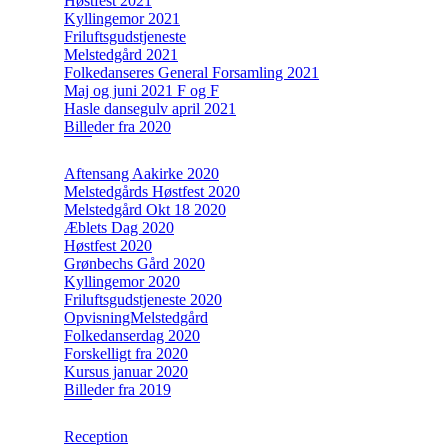
Høstfest 2021
Kyllingemor 2021
Friluftsgudstjeneste
Melstedgård 2021
Folkedanseres General Forsamling 2021
Maj og juni 2021 F og F
Hasle dansegulv april 2021
Billeder fra 2020
Aftensang Aakirke 2020
Melstedgårds Høstfest 2020
Melstedgård Okt 18 2020
Æblets Dag 2020
Høstfest 2020
Grønbechs Gård 2020
Kyllingemor 2020
Friluftsgudstjeneste 2020
OpvisningMelstedgård
Folkedanserdag 2020
Forskelligt fra 2020
Kursus januar 2020
Billeder fra 2019
Reception