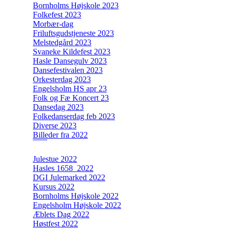
Bornholms Højskole 2023
Folkefest 2023
Morbær-dag
Friluftsgudstjeneste 2023
Melstedgård 2023
Svaneke Kildefest 2023
Hasle Dansegulv 2023
Dansefestivalen 2023
Orkesterdag 2023
Engelsholm HS apr 23
Folk og Fæ Koncert 23
Dansedag 2023
Folkedanserdag feb 2023
Diverse 2023
Billeder fra 2022
Julestue 2022
Hasles 1658_2022
DGI Julemarked 2022
Kursus 2022
Bornholms Højskole 2022
Engelsholm Højskole 2022
Æblets Dag 2022
Høstfest 2022