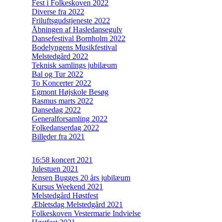
Fest i Folkeskoven 2022
Diverse fra 2022
Friluftsgudstjeneste 2022
Åbningen af Hasledansegulv
Dansefestival Bornholm 2022
Bodelyngens Musikfestival
Melstedgård 2022
Teknisk samlings jubilæum
Bal og Tur 2022
To Koncerter 2022
Egmont Højskole Besøg
Rasmus marts 2022
Dansedag 2022
Generalforsamling 2022
Folkedanserdag 2022
Billeder fra 2021
16:58 koncert 2021
Julestuen 2021
Jensen Bugges 20 års jubilæum
Kursus Weekend 2021
Melstedgård Høstfest
Æbletsdag Melstedgård 2021
Folkeskoven Vestermarie Indvielse