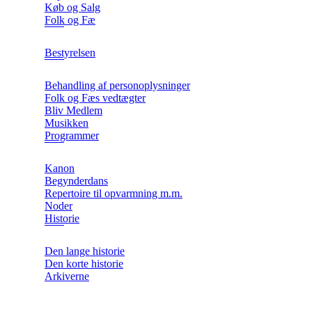
Køb og Salg
Folk og Fæ
Bestyrelsen
Behandling af personoplysninger
Folk og Fæs vedtægter
Bliv Medlem
Musikken
Programmer
Kanon
Begynderdans
Repertoire til opvarmning m.m.
Noder
Historie
Den lange historie
Den korte historie
Arkiverne