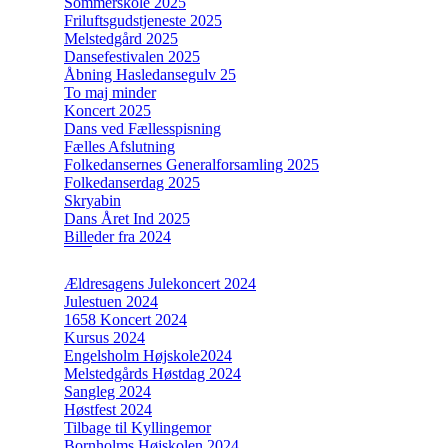
Sommerskole 2025
Friluftsgudstjeneste 2025
Melstedgård 2025
Dansefestivalen 2025
Åbning Hasledansegulv 25
To maj minder
Koncert 2025
Dans ved Fællesspisning
Fælles Afslutning
Folkedansernes Generalforsamling 2025
Folkedanserdag 2025
Skryabin
Dans Året Ind 2025
Billeder fra 2024
Ældresagens Julekoncert 2024
Julestuen 2024
1658 Koncert 2024
Kursus 2024
Engelsholm Højskole2024
Melstedgårds Høstdag 2024
Sangleg 2024
Høstfest 2024
Tilbage til Kyllingemor
Bornholms Højskolen 2024