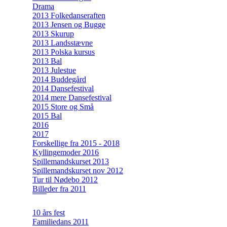
Drama
2013 Folkedanseraften
2013 Jensen og Bugge
2013 Skurup
2013 Landsstævne
2013 Polska kursus
2013 Bal
2013 Julestue
2014 Buddegård
2014 Dansefestival
2014 mere Dansefestival
2015 Store og Små
2015 Bal
2016
2017
Forskellige fra 2015 - 2018
Kyllingemoder 2016
Spillemandskurset 2013
Spillemandskurset nov 2012
Tur til Nødebo 2012
Billeder fra 2011
10 års fest
Familiedans 2011