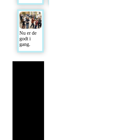
Nu er de
godt i
gang.