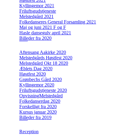
Høstfest 2021
Kyllingemor 2021
Friluftsgudstjeneste
Melstedgård 2021
Folkedanseres General Forsamling 2021
Maj og juni 2021 F og F
Hasle dansegulv april 2021
Billeder fra 2020
Aftensang Aakirke 2020
Melstedgårds Høstfest 2020
Melstedgård Okt 18 2020
Æblets Dag 2020
Høstfest 2020
Grønbechs Gård 2020
Kyllingemor 2020
Friluftsgudstjeneste 2020
OpvisningMelstedgård
Folkedanserdag 2020
Forskelligt fra 2020
Kursus januar 2020
Billeder fra 2019
Reception