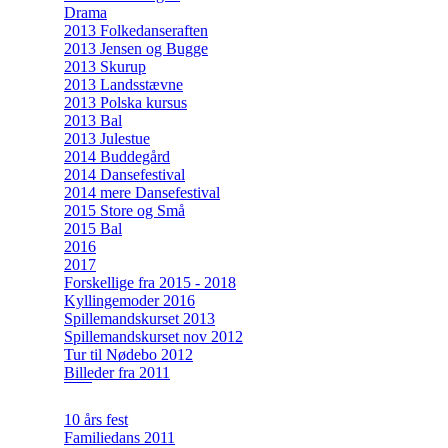
Drama
2013 Folkedanseraften
2013 Jensen og Bugge
2013 Skurup
2013 Landsstævne
2013 Polska kursus
2013 Bal
2013 Julestue
2014 Buddegård
2014 Dansefestival
2014 mere Dansefestival
2015 Store og Små
2015 Bal
2016
2017
Forskellige fra 2015 - 2018
Kyllingemoder 2016
Spillemandskurset 2013
Spillemandskurset nov 2012
Tur til Nødebo 2012
Billeder fra 2011
10 års fest
Familiedans 2011