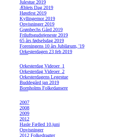
Julestue 2019
Æblets Dag 2019
Høstfest 2019
Kyllingemor 2019
Opvisninger 2019
Grønbechs Gård 2019
Friluftsgudstjeneste 2019
65 års fødselsdag 2019
Foreningens 10 års Jubilæum, '19
Orkesterdagen 23 feb 2019
Orkesterdag Videoer_1
Orkesterdag Videoer_2
Orkesterdagens Legestue
Buddegård jan 2019
Bornholms Folkedansere
2007
2008
2009
2012
Hasle Fælled 10.juni
Opvisninger
2012 Folkedragter