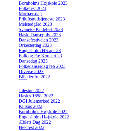
Bornholms Højskole 2023
Folkefest 2023
Morbær-dag
Friluftsgudstjeneste 2023
Melstedgård 2023
Svaneke Kildefest 2023
Hasle Dansegulv 2023
Dansefestivalen 2023
Orkesterdag 2023
Engelsholm HS apr 23
Folk og Fæ Koncert 23
Dansedag 2023
Folkedanserdag feb 2023
Diverse 2023
Billeder fra 2022
Julestue 2022
Hasles 1658_2022
DGI Julemarked 2022
Kursus 2022
Bornholms Højskole 2022
Engelsholm Højskole 2022
Æblets Dag 2022
Høstfest 2022