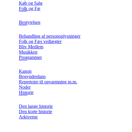
Køb og Salg
Folk og Fæ
Bestyrelsen
Behandling af personoplysninger
Folk og Fæs vedtægter
Bliv Medlem
Musikken
Programmer
Kanon
Begynderdans
Repertoire til opvarmning m.m.
Noder
Historie
Den lange historie
Den korte historie
Arkiverne