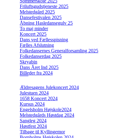
Sommerskole 2025
Friluftsgudstjeneste 2025
Melstedgård 2025
Dansefestivalen 2025
Åbning Hasledansegulv 25
To maj minder
Koncert 2025
Dans ved Fællesspisning
Fælles Afslutning
Folkedansernes Generalforsamling 2025
Folkedanserdag 2025
Skryabin
Dans Året Ind 2025
Billeder fra 2024
Ældresagens Julekoncert 2024
Julestuen 2024
1658 Koncert 2024
Kursus 2024
Engelsholm Højskole2024
Melstedgårds Høstdag 2024
Sangleg 2024
Høstfest 2024
Tilbage til Kyllingemor
Bornholms Højskolen 2024