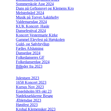
Sommerskole Aug 2024
Dans på Gefionsvej og Klemens Kro
Melstedgård 2024
Musik på Torvet Aakirkeby
Valdemarsdag 2024
KUK Koncert, Hasle
Dansefestival 2024
Koncert Vestermarie Kirke
Gammel Elevfest på Højskolen
Guld- og Sølvbryllup
Fælles Afslutning
Dansedag 2024
Folkedanseres GF
Folkedanserdag 2024
Billeder fra 2023
Julestuen 2023
1658 Koncert 2023
Kursus Nov 2023
Engelsholm HS okt 23
Nødeknækkerne Besøg
Æbletsdag 2023
Høstfest 2023
Krobal Klemensker 2023