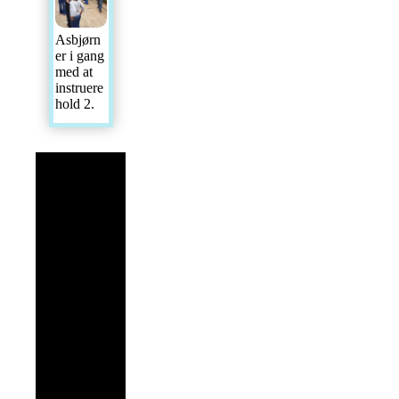
Asbjørn
er i gang
med at
instruere
hold 2.