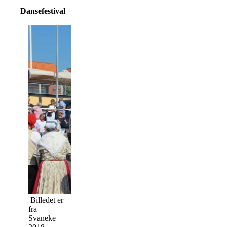
Dansefestival
Billedet er
fra
Svaneke