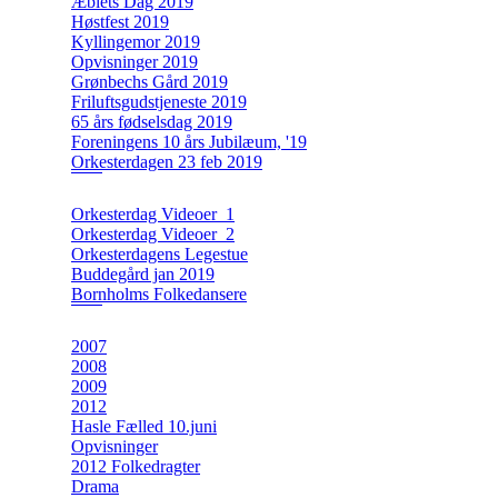
Æblets Dag 2019
Høstfest 2019
Kyllingemor 2019
Opvisninger 2019
Grønbechs Gård 2019
Friluftsgudstjeneste 2019
65 års fødselsdag 2019
Foreningens 10 års Jubilæum, '19
Orkesterdagen 23 feb 2019
Orkesterdag Videoer_1
Orkesterdag Videoer_2
Orkesterdagens Legestue
Buddegård jan 2019
Bornholms Folkedansere
2007
2008
2009
2012
Hasle Fælled 10.juni
Opvisninger
2012 Folkedragter
Drama