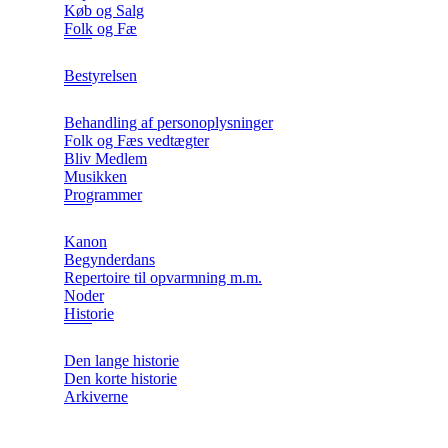
Køb og Salg
Folk og Fæ
Bestyrelsen
Behandling af personoplysninger
Folk og Fæs vedtægter
Bliv Medlem
Musikken
Programmer
Kanon
Begynderdans
Repertoire til opvarmning m.m.
Noder
Historie
Den lange historie
Den korte historie
Arkiverne