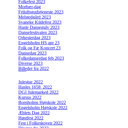
Folkefest 2023
Morbær-dag
Friluftsgudstjeneste 2023
Melstedgård 2023
Svaneke Kildefest 2023
Hasle Dansegulv 2023
Dansefestivalen 2023
Orkesterdag 2023
Engelsholm HS apr 23
Folk og Fæ Koncert 23
Dansedag 2023
Folkedanserdag feb 2023
Diverse 2023
Billeder fra 2022
Julestue 2022
Hasles 1658_2022
DGI Julemarked 2022
Kursus 2022
Bornholms Højskole 2022
Engelsholm Højskole 2022
Æblets Dag 2022
Høstfest 2022
Fest i Folkeskoven 2022