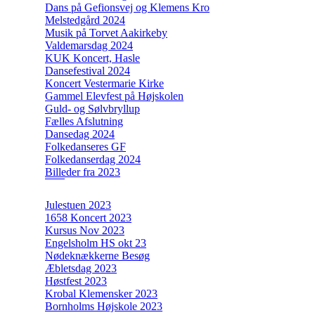
Dans på Gefionsvej og Klemens Kro
Melstedgård 2024
Musik på Torvet Aakirkeby
Valdemarsdag 2024
KUK Koncert, Hasle
Dansefestival 2024
Koncert Vestermarie Kirke
Gammel Elevfest på Højskolen
Guld- og Sølvbryllup
Fælles Afslutning
Dansedag 2024
Folkedanseres GF
Folkedanserdag 2024
Billeder fra 2023
Julestuen 2023
1658 Koncert 2023
Kursus Nov 2023
Engelsholm HS okt 23
Nødeknækkerne Besøg
Æbletsdag 2023
Høstfest 2023
Krobal Klemensker 2023
Bornholms Højskole 2023