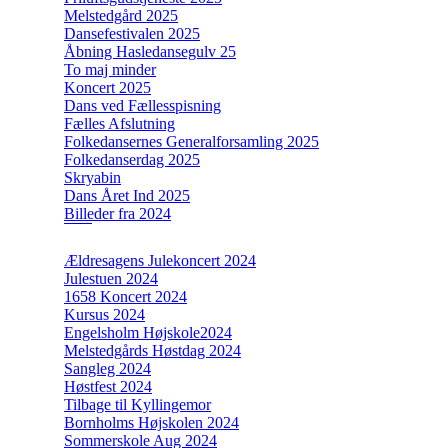
Melstedgård 2025
Dansefestivalen 2025
Åbning Hasledansegulv 25
To maj minder
Koncert 2025
Dans ved Fællesspisning
Fælles Afslutning
Folkedansernes Generalforsamling 2025
Folkedanserdag 2025
Skryabin
Dans Året Ind 2025
Billeder fra 2024
Ældresagens Julekoncert 2024
Julestuen 2024
1658 Koncert 2024
Kursus 2024
Engelsholm Højskole2024
Melstedgårds Høstdag 2024
Sangleg 2024
Høstfest 2024
Tilbage til Kyllingemor
Bornholms Højskolen 2024
Sommerskole Aug 2024