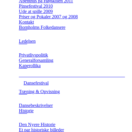
Åbenthus på Højskolen 2011
Pinsefestival 2010
Ude at spille 2009
Priser og Pokaler 2007 og 2008
Kontakt
Bornholms Folkedansere
Ledelsen
Privatlivspolitik
Generalforsamling
Kaperollika
Dansefestival
Træning & Opvisning
Dansebeskrivelser
Historie
Den Nyere Historie
Et par historiske billeder