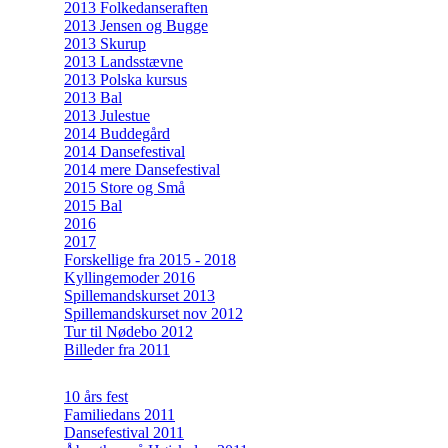
2013 Folkedanseraften
2013 Jensen og Bugge
2013 Skurup
2013 Landsstævne
2013 Polska kursus
2013 Bal
2013 Julestue
2014 Buddegård
2014 Dansefestival
2014 mere Dansefestival
2015 Store og Små
2015 Bal
2016
2017
Forskellige fra 2015 - 2018
Kyllingemoder 2016
Spillemandskurset 2013
Spillemandskurset nov 2012
Tur til Nødebo 2012
Billeder fra 2011
10 års fest
Familiedans 2011
Dansefestival 2011