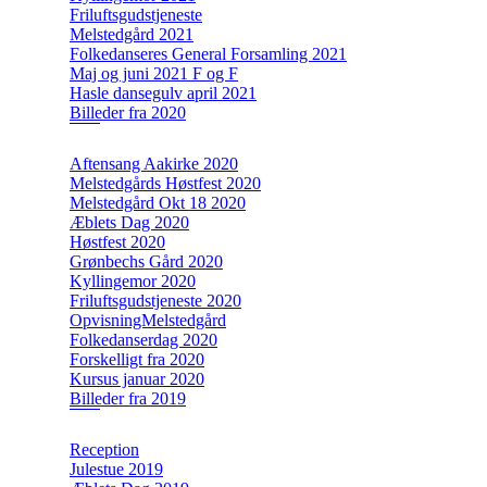
Friluftsgudstjeneste
Melstedgård 2021
Folkedanseres General Forsamling 2021
Maj og juni 2021 F og F
Hasle dansegulv april 2021
Billeder fra 2020
Aftensang Aakirke 2020
Melstedgårds Høstfest 2020
Melstedgård Okt 18 2020
Æblets Dag 2020
Høstfest 2020
Grønbechs Gård 2020
Kyllingemor 2020
Friluftsgudstjeneste 2020
OpvisningMelstedgård
Folkedanserdag 2020
Forskelligt fra 2020
Kursus januar 2020
Billeder fra 2019
Reception
Julestue 2019