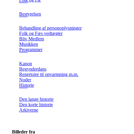
Bestyrelsen
Behandling af personoplysninger
Folk og Fæs vedtægter
Bliv Medlem
Musikken
Programmer
Kanon
Begynderdans
Repertoire til opvarmning m.m.
Noder
Historie
Den lange historie
Den korte historie
Arkiverne
Billeder fra