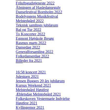
Friluftsgudstjeneste 2022
Åbningen af Hasledansegulv
Dansefestival Bornholm 2022
Bodelyngens Musikfestival
Melstedgård 2022
Teknisk samlings jubilæum
Bal og Tur 2022
To Koncerter 2022
Egmont Højskole Besøg
Rasmus marts 2022
Dansedag 2022
Generalforsamling 2022
Folkedanserdag 2022
Billeder fra 2021
16:58 koncert 2021
Julestuen 2021
Jensen Bugges 20 års jubilæum
Kursus Weekend 2021
Melstedgård Høstfest
Æbletsdag Melstedgård 2021
Folkeskoven Vestermarie Indvielse
Høstfest 2021
Kyllingemor 2021