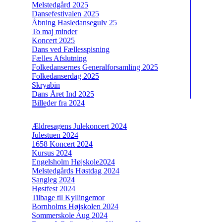
Melstedgård 2025
Dansefestivalen 2025
Åbning Hasledansegulv 25
To maj minder
Koncert 2025
Dans ved Fællesspisning
Fælles Afslutning
Folkedansernes Generalforsamling 2025
Folkedanserdag 2025
Skryabin
Dans Året Ind 2025
Billeder fra 2024
Ældresagens Julekoncert 2024
Julestuen 2024
1658 Koncert 2024
Kursus 2024
Engelsholm Højskole2024
Melstedgårds Høstdag 2024
Sangleg 2024
Høstfest 2024
Tilbage til Kyllingemor
Bornholms Højskolen 2024
Sommerskole Aug 2024