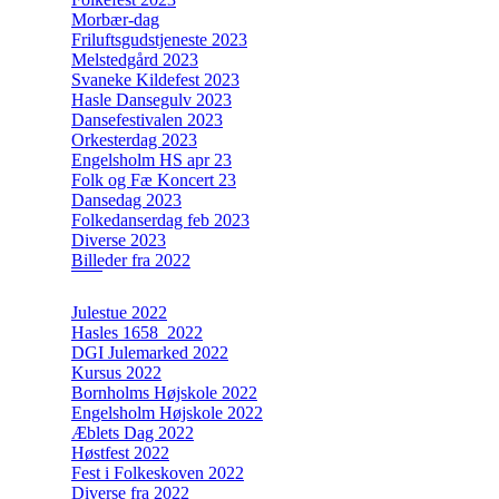
Morbær-dag
Friluftsgudstjeneste 2023
Melstedgård 2023
Svaneke Kildefest 2023
Hasle Dansegulv 2023
Dansefestivalen 2023
Orkesterdag 2023
Engelsholm HS apr 23
Folk og Fæ Koncert 23
Dansedag 2023
Folkedanserdag feb 2023
Diverse 2023
Billeder fra 2022
Julestue 2022
Hasles 1658_2022
DGI Julemarked 2022
Kursus 2022
Bornholms Højskole 2022
Engelsholm Højskole 2022
Æblets Dag 2022
Høstfest 2022
Fest i Folkeskoven 2022
Diverse fra 2022