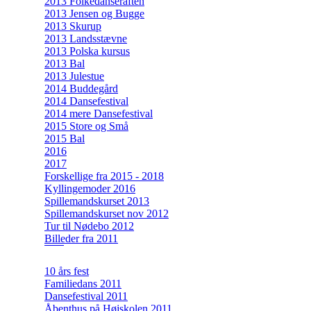
2013 Folkedanseraften
2013 Jensen og Bugge
2013 Skurup
2013 Landsstævne
2013 Polska kursus
2013 Bal
2013 Julestue
2014 Buddegård
2014 Dansefestival
2014 mere Dansefestival
2015 Store og Små
2015 Bal
2016
2017
Forskellige fra 2015 - 2018
Kyllingemoder 2016
Spillemandskurset 2013
Spillemandskurset nov 2012
Tur til Nødebo 2012
Billeder fra 2011
10 års fest
Familiedans 2011
Dansefestival 2011
Åbenthus på Højskolen 2011