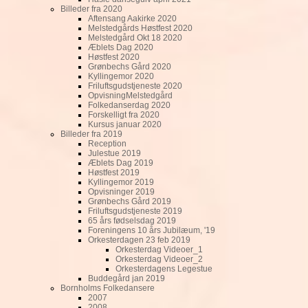
Billeder fra 2020
Aftensang Aakirke 2020
Melstedgårds Høstfest 2020
Melstedgård Okt 18 2020
Æblets Dag 2020
Høstfest 2020
Grønbechs Gård 2020
Kyllingemor 2020
Friluftsgudstjeneste 2020
OpvisningMelstedgård
Folkedanserdag 2020
Forskelligt fra 2020
Kursus januar 2020
Billeder fra 2019
Reception
Julestue 2019
Æblets Dag 2019
Høstfest 2019
Kyllingemor 2019
Opvisninger 2019
Grønbechs Gård 2019
Friluftsgudstjeneste 2019
65 års fødselsdag 2019
Foreningens 10 års Jubilæum, '19
Orkesterdagen 23 feb 2019
Orkesterdag Videoer_1
Orkesterdag Videoer_2
Orkesterdagens Legestue
Buddegård jan 2019
Bornholms Folkedansere
2007
2008