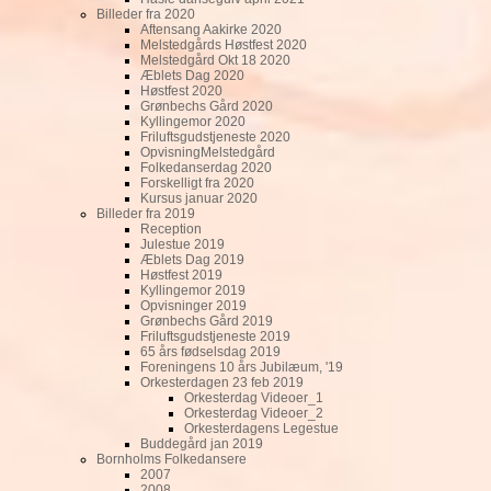
Billeder fra 2020
Aftensang Aakirke 2020
Melstedgårds Høstfest 2020
Melstedgård Okt 18 2020
Æblets Dag 2020
Høstfest 2020
Grønbechs Gård 2020
Kyllingemor 2020
Friluftsgudstjeneste 2020
OpvisningMelstedgård
Folkedanserdag 2020
Forskelligt fra 2020
Kursus januar 2020
Billeder fra 2019
Reception
Julestue 2019
Æblets Dag 2019
Høstfest 2019
Kyllingemor 2019
Opvisninger 2019
Grønbechs Gård 2019
Friluftsgudstjeneste 2019
65 års fødselsdag 2019
Foreningens 10 års Jubilæum, '19
Orkesterdagen 23 feb 2019
Orkesterdag Videoer_1
Orkesterdag Videoer_2
Orkesterdagens Legestue
Buddegård jan 2019
Bornholms Folkedansere
2007
2008