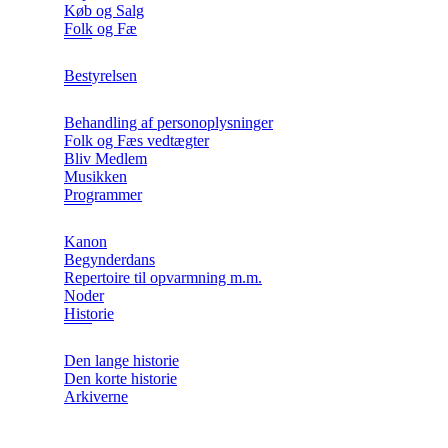
Køb og Salg
Folk og Fæ
Bestyrelsen
Behandling af personoplysninger
Folk og Fæs vedtægter
Bliv Medlem
Musikken
Programmer
Kanon
Begynderdans
Repertoire til opvarmning m.m.
Noder
Historie
Den lange historie
Den korte historie
Arkiverne