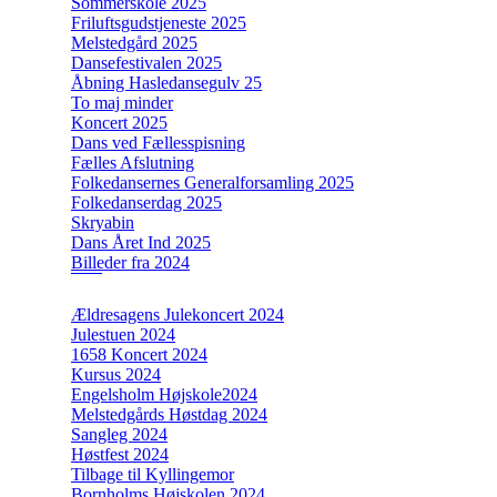
Sommerskole 2025
Friluftsgudstjeneste 2025
Melstedgård 2025
Dansefestivalen 2025
Åbning Hasledansegulv 25
To maj minder
Koncert 2025
Dans ved Fællesspisning
Fælles Afslutning
Folkedansernes Generalforsamling 2025
Folkedanserdag 2025
Skryabin
Dans Året Ind 2025
Billeder fra 2024
Ældresagens Julekoncert 2024
Julestuen 2024
1658 Koncert 2024
Kursus 2024
Engelsholm Højskole2024
Melstedgårds Høstdag 2024
Sangleg 2024
Høstfest 2024
Tilbage til Kyllingemor
Bornholms Højskolen 2024