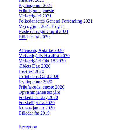
Høstfest 2021
Kyllingemor 2021
Friluftsgudstjeneste
Melstedgård 2021
Folkedanseres General Forsamling 2021
Maj og juni 2021 F og F
Hasle dansegulv april 2021
Billeder fra 2020
Aftensang Aakirke 2020
Melstedgårds Høstfest 2020
Melstedgård Okt 18 2020
Æblets Dag 2020
Høstfest 2020
Grønbechs Gård 2020
Kyllingemor 2020
Friluftsgudstjeneste 2020
OpvisningMelstedgård
Folkedanserdag 2020
Forskelligt fra 2020
Kursus januar 2020
Billeder fra 2019
Reception