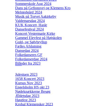
Sommerskole Aug 2024
Dans på Gefionsvej og Klemens Kro
Melstedgård 2024
Musik på Torvet Aakirkeby
Valdemarsdag 2024
KUK Koncert, Hasle
Dansefestival 2024
Koncert Vestermarie Kirke
Gammel Elevfest på Højskolen
Guld- og Sølvbryllup
Fælles Afslutning
Dansedag 2024
Folkedanseres GF
Folkedanserdag 2024
Billeder fra 2023
Julestuen 2023
1658 Koncert 2023
Kursus Nov 2023
Engelsholm HS okt 23
Nødeknækkerne Besøg
Æbletsdag 2023
Høstfest 2023
Krobal Klemensker 2023