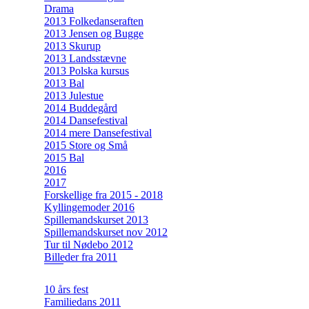
Drama
2013 Folkedanseraften
2013 Jensen og Bugge
2013 Skurup
2013 Landsstævne
2013 Polska kursus
2013 Bal
2013 Julestue
2014 Buddegård
2014 Dansefestival
2014 mere Dansefestival
2015 Store og Små
2015 Bal
2016
2017
Forskellige fra 2015 - 2018
Kyllingemoder 2016
Spillemandskurset 2013
Spillemandskurset nov 2012
Tur til Nødebo 2012
Billeder fra 2011
10 års fest
Familiedans 2011