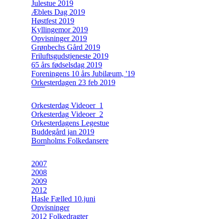
Julestue 2019
Æblets Dag 2019
Høstfest 2019
Kyllingemor 2019
Opvisninger 2019
Grønbechs Gård 2019
Friluftsgudstjeneste 2019
65 års fødselsdag 2019
Foreningens 10 års Jubilæum, '19
Orkesterdagen 23 feb 2019
Orkesterdag Videoer_1
Orkesterdag Videoer_2
Orkesterdagens Legestue
Buddegård jan 2019
Bornholms Folkedansere
2007
2008
2009
2012
Hasle Fælled 10.juni
Opvisninger
2012 Folkedragter