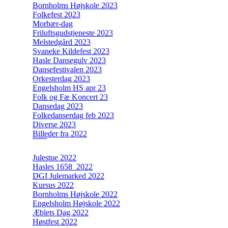
Bornholms Højskole 2023
Folkefest 2023
Morbær-dag
Friluftsgudstjeneste 2023
Melstedgård 2023
Svaneke Kildefest 2023
Hasle Dansegulv 2023
Dansefestivalen 2023
Orkesterdag 2023
Engelsholm HS apr 23
Folk og Fæ Koncert 23
Dansedag 2023
Folkedanserdag feb 2023
Diverse 2023
Billeder fra 2022
Julestue 2022
Hasles 1658_2022
DGI Julemarked 2022
Kursus 2022
Bornholms Højskole 2022
Engelsholm Højskole 2022
Æblets Dag 2022
Høstfest 2022