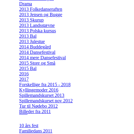
Drama
2013 Folkedanseraften
2013 Jensen og Bugge
2013 Skurup
2013 Landsstævne
2013 Polska kursus
2013 Bal
2013 Julestue
2014 Buddegård
2014 Dansefestival
2014 mere Dansefestival
2015 Store og Små
2015 Bal
2016
2017
Forskellige fra 2015 - 2018
Kyllingemoder 2016
Spillemandskurset 2013
Spillemandskurset nov 2012
Tur til Nødebo 2012
Billeder fra 2011
10 års fest
Familiedans 2011