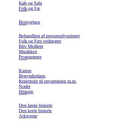
Køb og Salg
Folk og Fæ
Bestyrelsen
Behandling af personoplysninger
Folk og Fæs vedtægter
Bliv Medlem
Musikken
Programmer
Kanon
Begynderdans
Repertoire til opvarmning m.m.
Noder
Historie
Den lange historie
Den korte historie
Arkiverne