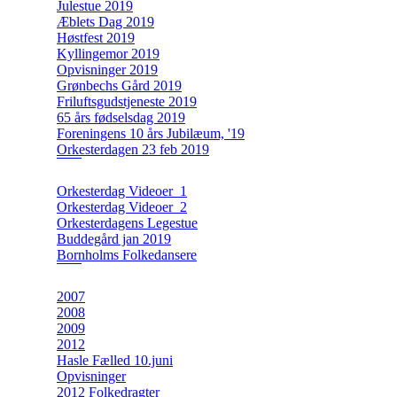
Julestue 2019
Æblets Dag 2019
Høstfest 2019
Kyllingemor 2019
Opvisninger 2019
Grønbechs Gård 2019
Friluftsgudstjeneste 2019
65 års fødselsdag 2019
Foreningens 10 års Jubilæum, '19
Orkesterdagen 23 feb 2019
Orkesterdag Videoer_1
Orkesterdag Videoer_2
Orkesterdagens Legestue
Buddegård jan 2019
Bornholms Folkedansere
2007
2008
2009
2012
Hasle Fælled 10.juni
Opvisninger
2012 Folkedragter