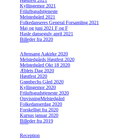
Høstfest 2021
Kyllingemor 2021
Friluftsgudstjeneste
Melstedgård 2021
Folkedanseres General Forsamling 2021
Maj og juni 2021 F og F
Hasle dansegulv april 2021
Billeder fra 2020
Aftensang Aakirke 2020
Melstedgårds Høstfest 2020
Melstedgård Okt 18 2020
Æblets Dag 2020
Høstfest 2020
Grønbechs Gård 2020
Kyllingemor 2020
Friluftsgudstjeneste 2020
OpvisningMelstedgård
Folkedanserdag 2020
Forskelligt fra 2020
Kursus januar 2020
Billeder fra 2019
Reception