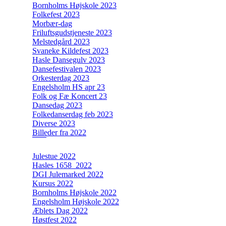
Bornholms Højskole 2023
Folkefest 2023
Morbær-dag
Friluftsgudstjeneste 2023
Melstedgård 2023
Svaneke Kildefest 2023
Hasle Dansegulv 2023
Dansefestivalen 2023
Orkesterdag 2023
Engelsholm HS apr 23
Folk og Fæ Koncert 23
Dansedag 2023
Folkedanserdag feb 2023
Diverse 2023
Billeder fra 2022
Julestue 2022
Hasles 1658_2022
DGI Julemarked 2022
Kursus 2022
Bornholms Højskole 2022
Engelsholm Højskole 2022
Æblets Dag 2022
Høstfest 2022