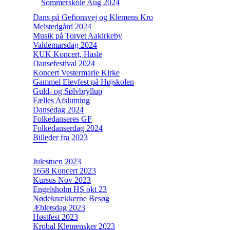
Sommerskole Aug 2024
Dans på Gefionsvej og Klemens Kro
Melstedgård 2024
Musik på Torvet Aakirkeby
Valdemarsdag 2024
KUK Koncert, Hasle
Dansefestival 2024
Koncert Vestermarie Kirke
Gammel Elevfest på Højskolen
Guld- og Sølvbryllup
Fælles Afslutning
Dansedag 2024
Folkedanseres GF
Folkedanserdag 2024
Billeder fra 2023
Julestuen 2023
1658 Koncert 2023
Kursus Nov 2023
Engelsholm HS okt 23
Nødeknækkerne Besøg
Æbletsdag 2023
Høstfest 2023
Krobal Klemensker 2023