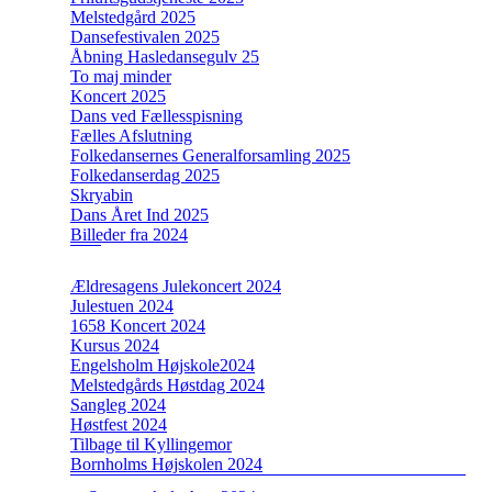
Melstedgård 2025
Dansefestivalen 2025
Åbning Hasledansegulv 25
To maj minder
Koncert 2025
Dans ved Fællesspisning
Fælles Afslutning
Folkedansernes Generalforsamling 2025
Folkedanserdag 2025
Skryabin
Dans Året Ind 2025
Billeder fra 2024
Ældresagens Julekoncert 2024
Julestuen 2024
1658 Koncert 2024
Kursus 2024
Engelsholm Højskole2024
Melstedgårds Høstdag 2024
Sangleg 2024
Høstfest 2024
Tilbage til Kyllingemor
Bornholms Højskolen 2024