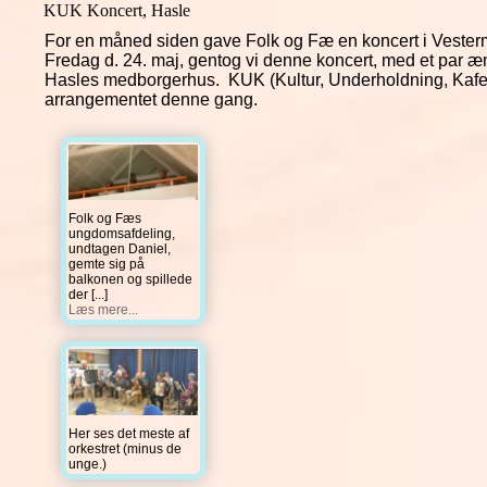
KUK Koncert, Hasle
For en måned siden gave Folk og Fæ en koncert i Vesterm
Fredag d. 24. maj, gentog vi denne koncert, med et par æn
Hasles medborgerhus. KUK (Kultur, Underholdning, Kafe)
arrangementet denne gang.
Folk og Fæs
ungdomsafdeling,
undtagen Daniel,
gemte sig på
balkonen og spillede
der
[...]
Læs mere...
Her ses det meste af
orkestret (minus de
unge.)