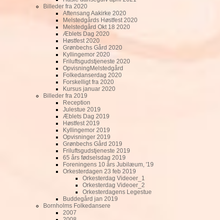
Billeder fra 2020
Aftensang Aakirke 2020
Melstedgårds Høstfest 2020
Melstedgård Okt 18 2020
Æblets Dag 2020
Høstfest 2020
Grønbechs Gård 2020
Kyllingemor 2020
Friluftsgudstjeneste 2020
OpvisningMelstedgård
Folkedanserdag 2020
Forskelligt fra 2020
Kursus januar 2020
Billeder fra 2019
Reception
Julestue 2019
Æblets Dag 2019
Høstfest 2019
Kyllingemor 2019
Opvisninger 2019
Grønbechs Gård 2019
Friluftsgudstjeneste 2019
65 års fødselsdag 2019
Foreningens 10 års Jubilæum, '19
Orkesterdagen 23 feb 2019
Orkesterdag Videoer_1
Orkesterdag Videoer_2
Orkesterdagens Legestue
Buddegård jan 2019
Bornholms Folkedansere
2007
2008