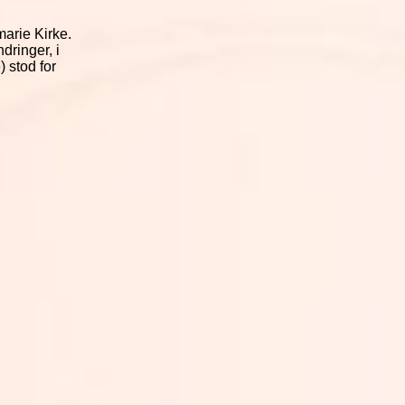
arie Kirke.
dringer, i
 stod for