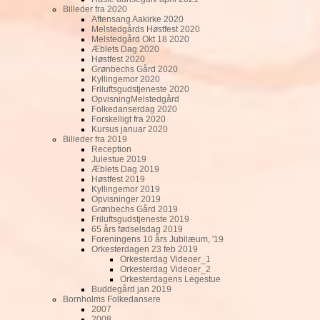
Billeder fra 2020
Aftensang Aakirke 2020
Melstedgårds Høstfest 2020
Melstedgård Okt 18 2020
Æblets Dag 2020
Høstfest 2020
Grønbechs Gård 2020
Kyllingemor 2020
Friluftsgudstjeneste 2020
OpvisningMelstedgård
Folkedanserdag 2020
Forskelligt fra 2020
Kursus januar 2020
Billeder fra 2019
Reception
Julestue 2019
Æblets Dag 2019
Høstfest 2019
Kyllingemor 2019
Opvisninger 2019
Grønbechs Gård 2019
Friluftsgudstjeneste 2019
65 års fødselsdag 2019
Foreningens 10 års Jubilæum, '19
Orkesterdagen 23 feb 2019
Orkesterdag Videoer_1
Orkesterdag Videoer_2
Orkesterdagens Legestue
Buddegård jan 2019
Bornholms Folkedansere
2007
2008